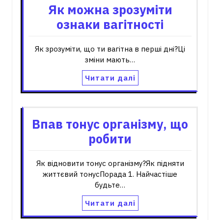
Як можна зрозуміти
ознаки вагітності
Як зрозуміти, що ти вагітна в перші дні?Ці
зміни мають…
Читати далі
Впав тонус організму, що
робити
Як відновити тонус організму?Як підняти
життєвий тонусПорада 1. Найчастіше
будьте…
Читати далі