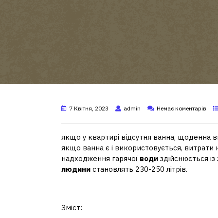
7 Квітня, 2023
admin
Немає коментарів
якщо у квартирі відсутня ванна, щоденна 
якщо ванна є і використовується, витрати
надходження гарячої
води
здійснюється із
людини
становлять 230-250 літрів.
Яка витрата води на м
Зміст: