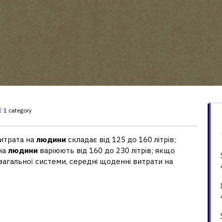
1 category
витрата на
людини
складає від 125 до 160 літрів;
 на
людини
варіюють від 160 до 230 літрів; якщо
 загальної системи, середні щоденні витрати на
ісяць на людину?