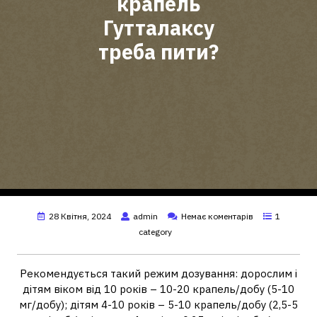
крапель
Гутталаксу
треба пити?
28 Квітня, 2024
admin
Немає коментарів
1
category
Рекомендується такий режим дозування: дорослим і
дітям віком від 10 років – 10-20 крапель/добу (5-10
мг/добу); дітям 4-10 років – 5-10 крапель/добу (2,5-5