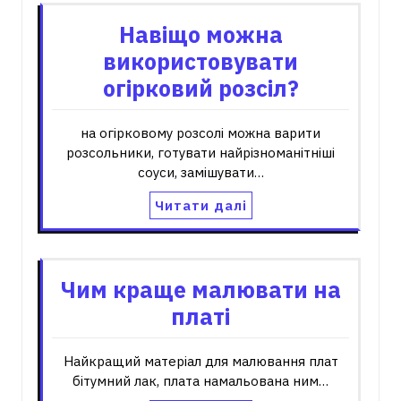
Навіщо можна
використовувати
огірковий розсіл?
на огірковому розсолі можна варити
розсольники, готувати найрізноманітніші
соуси, замішувати…
Читати далі
Чим краще малювати на
платі
Найкращий матеріал для малювання плат
бітумний лак, плата намальована ним…