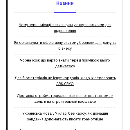
Новини
Чому перші місяці після інсульту є вирішальними для
відновлення
Як організувати ефективну систему безпеки для дому та
бізнесу
Чорна ікра: що варто знати перед покупкою цього
делікатесу
Для біоматеріалів не існує кордонів, якщо їх перевозить
ARK.CRYO
Доставка стройматериалов: как не потерять время и
деньги на строительной площадке
Українська мова у 7 класі без хаосу: як домашні
завдання допомагають писати грамотніше