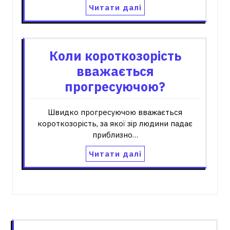
Читати далі
Коли короткозорість
вважається
прогресуючою?
Швидко прогресуючою вважається
короткозорість, за якої зір людини падає
приблизно…
Читати далі