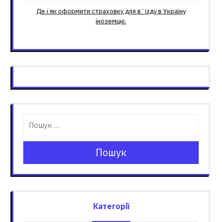
Де і як оформити страховку для вʼїзду в Україну
іноземцю.
Пошук
Категорії