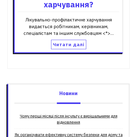
харчування?
Лікувально-профілактичне харчування
видається робітникам, керівникам,
спеціалістам та іншим службовцям <*>…
Читати далі
Новини
Чому перші місяці після інсульту є вирішальними для
відновлення
Як організувати ефективну систему безпеки для дому та