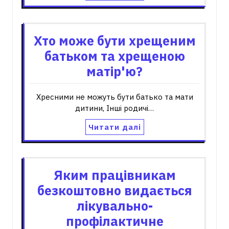
Хто може бути хрещеним
батьком та хрещеною
матір'ю?
Хресними не можуть бути батько та мати
дитини, Інші родичі…
Читати далі
Яким працівникам
безкоштовно видається
лікувально-
профілактичне