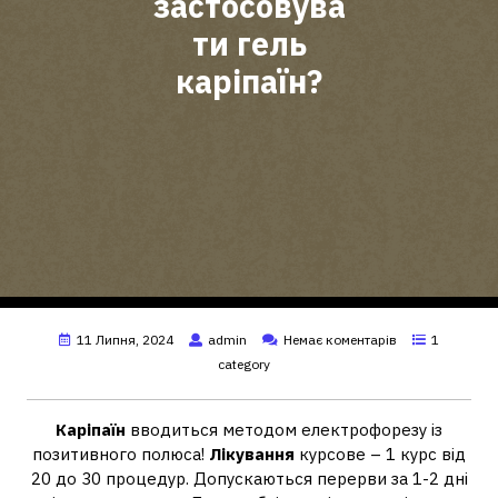
застосовува
ти гель
каріпаїн?
11 Липня, 2024
admin
Немає коментарів
1
category
Каріпаїн
вводиться методом електрофорезу із
позитивного полюса!
Лікування
курсове – 1 курс від
20 до 30 процедур. Допускаються перерви за 1-2 дні