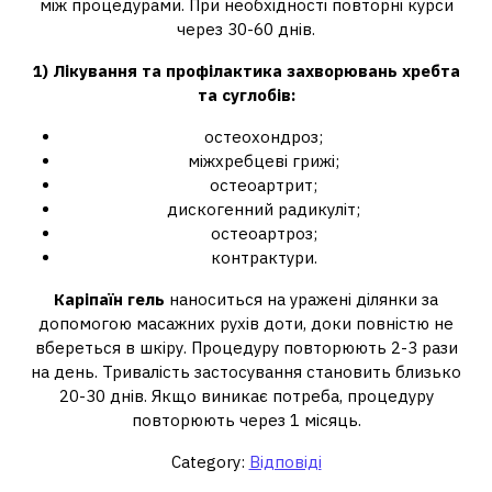
між процедурами. При необхідності повторні курси
через 30-60 днів.
1) Лікування та профілактика захворювань хребта
та суглобів:
остеохондроз;
міжхребцеві грижі;
остеоартрит;
дискогенний радикуліт;
остеоартроз;
контрактури.
Каріпаїн гель
наноситься на уражені ділянки за
допомогою масажних рухів доти, доки повністю не
вбереться в шкіру. Процедуру повторюють 2-3 рази
на день. Тривалість застосування становить близько
20-30 днів. Якщо виникає потреба, процедуру
повторюють через 1 місяць.
Category:
Відповіді