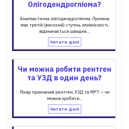
Олігодендрогліома?
Анапластична олігодендрогліома. Пухлина
має третій (високий) ступінь злоякісності,
відзначається швидке…
Читати далі
Чи можна робити рентген
та УЗД в один день?
Лікар призначив рентген, УЗД та МРТ – чи
можна зробити…
Читати далі