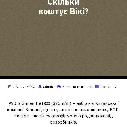
Скільки
коштує Вікі?
7 Січня, 2024
admin
Немає коментарів
1 category
990 р. Smoant
VIKII
(370mAh) – набір від китайської
компанії Smoant, що є сучасною класикою ринку POD-
систем, але з деякою фірмовою родзинкою від
розробників.