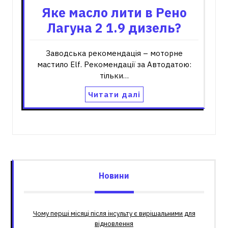
Яке масло лити в Рено
Лагуна 2 1.9 дизель?
Заводська рекомендація – моторне
мастило Elf. Рекомендації за Автодатою:
тільки…
Читати далі
Новини
Чому перші місяці після інсульту є вирішальними для
відновлення