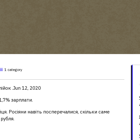
1 category
ійок .Jun 12, 2020
 1,7% зарплати.
я. Росіяни навіть посперечалися, скільки саме
 рубля.