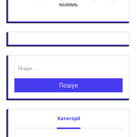
іноземцю.
Пошук
Категорії