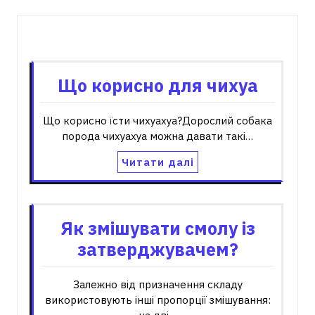
Пов'язані записи
Що корисно для чихуа
Що корисно їсти чихуахуа?Дорослий собака
порода чихуахуа можна давати такі…
Читати далі
Як змішувати смолу із
затверджувачем?
Залежно від призначення складу
використовують інші пропорції змішування: