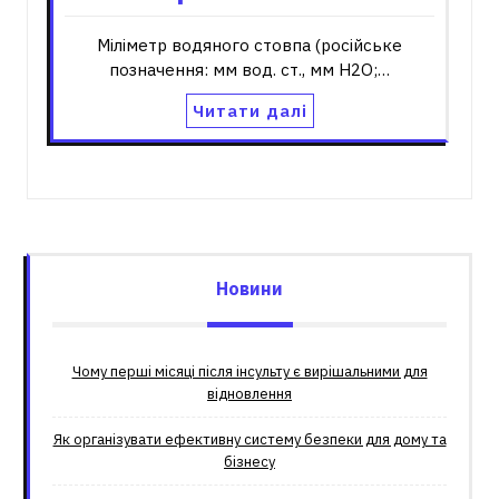
Міліметр водяного стовпа (російське
позначення: мм вод. ст., мм H2O;…
Читати далі
Новини
Чому перші місяці після інсульту є вирішальними для
відновлення
Як організувати ефективну систему безпеки для дому та
бізнесу