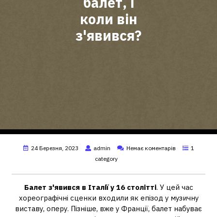
балет, і
коли він
з'явився?
24 Березня, 2023
admin
Немає коментарів
1
category
Балет з'явився в Італії у 16 ​​столітті
. У цей час
хореографічні сценки входили як епізод у музичну
виставу, оперу. Пізніше, вже у Франції, балет набуває