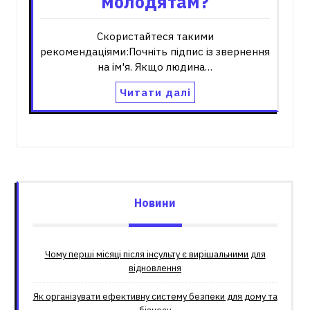
молодятам?
Скористайтеся такими
рекомендаціями:Почніть підпис із звернення
на ім'я. Якщо людина…
Читати далі
Новини
Чому перші місяці після інсульту є вирішальними для
відновлення
Як організувати ефективну систему безпеки для дому та