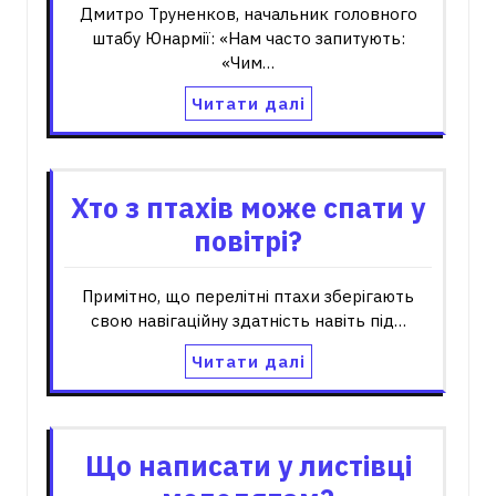
Дмитро Труненков, начальник головного
штабу Юнармії: «Нам часто запитують:
«Чим…
Читати далі
Хто з птахів може спати у
повітрі?
Примітно, що перелітні птахи зберігають
свою навігаційну здатність навіть під…
Читати далі
Що написати у листівці