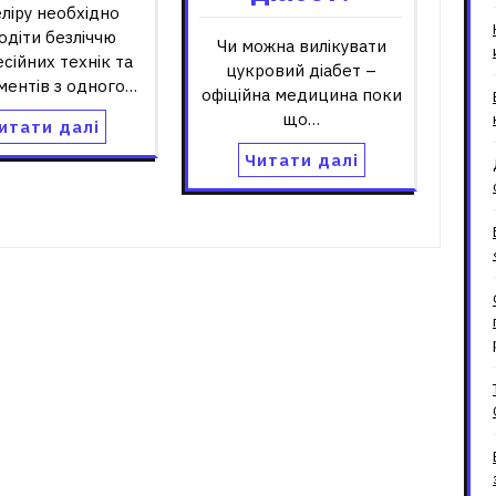
ліру необхідно
одіти безліччю
Чи можна вилікувати
сійних технік та
цукровий діабет –
ментів з одного…
офіційна медицина поки
що…
итати далі
Читати далі