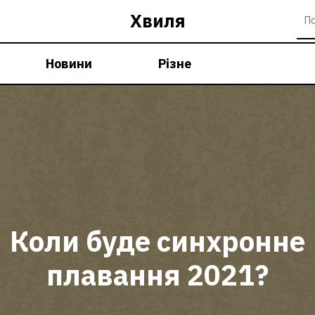
Хвиля
Новини
Різне
Коли буде синхронне
плавання 2021?