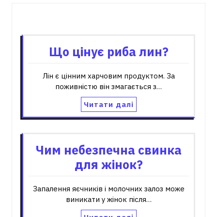
Пов'язані записи
Що цінує риба лин?
Лін є цінним харчовим продуктом. За
поживністю він змагається з…
Читати далі
Чим небезпечна свинка
для жінок?
Запалення яєчників і молочних залоз може
виникати у жінок після…