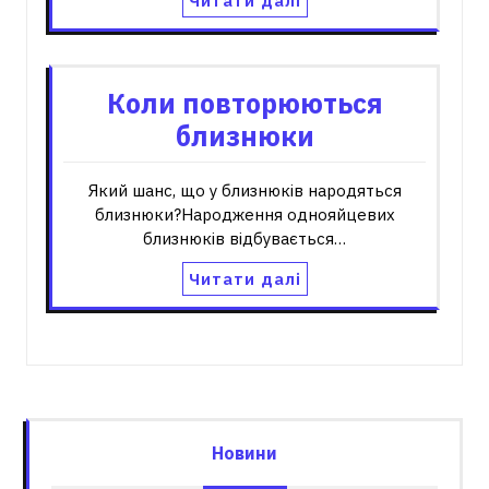
Читати далі
Коли повторюються
близнюки
Який шанс, що у близнюків народяться
близнюки?Народження однояйцевих
близнюків відбувається…
Читати далі
Новини