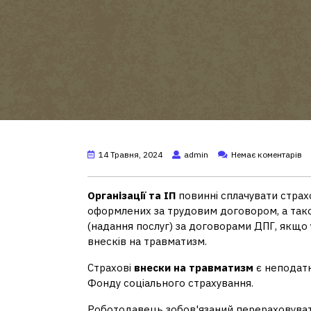
14 Травня, 2024
admin
Немає коментарів
Організації та ІП
повинні сплачувати страхо
оформлених за трудовим договором, а також
(надання послуг) за договорами ДПГ, якщо
внесків на травматизм.
Страхові
внески на травматизм
є неподат
Фонду соціального страхування.
Роботодавець зобов'язаний перераховува