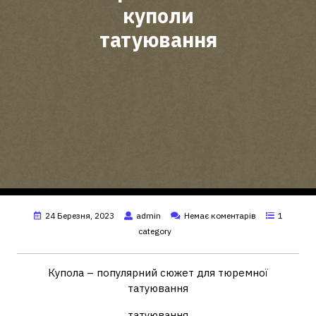
куполи
татуювання
24 Березня, 2023
admin
Немає коментарів
1
category
Купола – популярний сюжет для тюремної
татуювання
татуювання