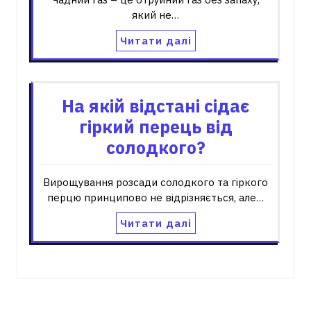
який не…
Читати далі
На якій відстані сідає
гіркий перець від
солодкого?
Вирощування розсади солодкого та гіркого
перцю принципово не відрізняється, але…
Читати далі