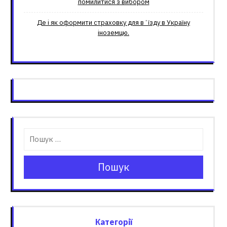
помилитися з вибором
Де і як оформити страховку для вʼїзду в Україну
іноземцю.
Пошук
Категорії