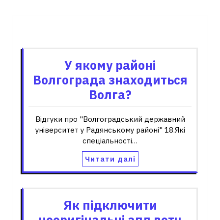
Пов'язані записи
У якому районі
Волгограда знаходиться
Волга?
Відгуки про "Волгоградський державний
університет у Радянському районі" 18.Які
спеціальності…
Читати далі
Як підключити
неоригінальні апл вотч