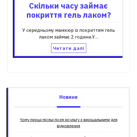
Скільки часу займає
покриття гель лаком?
У середньому манікюр із покриттям гель
лаком займає 2 години.У…
Читати далі
Новини
Чому перші місяці після інсульту є вирішальними для
відновлення