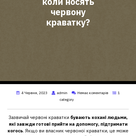
коли носять
червону
краватку?
4 Червня, 2023
admin
Немає коментарів
1
category
Зазвичай червоні краватки
бувають кохані людьми,
які завжди готові прийти на допомогу, підтримати
когось
. Якщо ви власник червоної краватки, це може