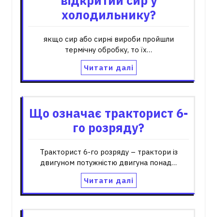
відкритий сир у
холодильнику?
якщо сир або сирні вироби пройшли
термічну обробку, то їх…
Читати далі
Що означає тракторист 6-
го розряду?
Тракторист 6-го розряду – трактори із
двигуном потужністю двигуна понад…
Читати далі