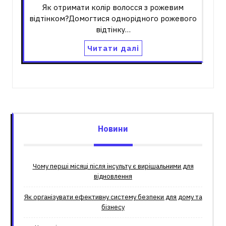
Як отримати колір волосся з рожевим
відтінком?Домогтися однорідного рожевого
відтінку…
Читати далі
Новини
Чому перші місяці після інсульту є вирішальними для
відновлення
Як організувати ефективну систему безпеки для дому та
бізнесу