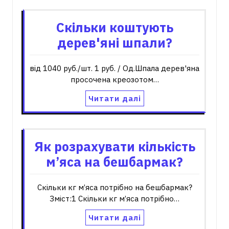
Скільки коштують
дерев'яні шпали?
від 1040 руб./шт. 1 руб. / Од.Шпала дерев'яна
просочена креозотом…
Читати далі
Як розрахувати кількість
м’яса на бешбармак?
Скільки кг м’яса потрібно на бешбармак?
Зміст:1 Скільки кг м’яса потрібно…
Читати далі