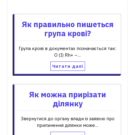
Пов'язані записи
Як правильно пишеться
група крові?
Група крові в документах позначається так:
О (I) Rh+ –…
Читати далі
Як можна прирізати
ділянку
Звернутися до органу влади із заявою про
припинення ділянки може…