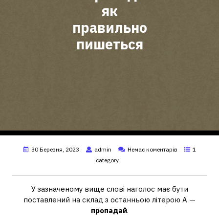
як
правильно
пишеться
30 Березня, 2023
admin
Немає коментарів
1
category
У зазначеному вище слові наголос має бути
поставлений на склад з останньою літерою А —
пропадай
.