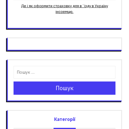
Де і як оформити страховку для вʼїзду в Україну
іноземцю.
Пошук
Категорії