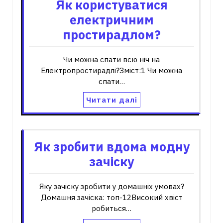
Як користуватися
електричним
простирадлом?
Чи можна спати всю ніч на
Електропростирадлі?Зміст:1 Чи можна
спати…
Читати далі
Як зробити вдома модну
зачіску
Яку зачіску зробити у домашніх умовах?
Домашня зачіска: топ-12Високий хвіст
робиться…