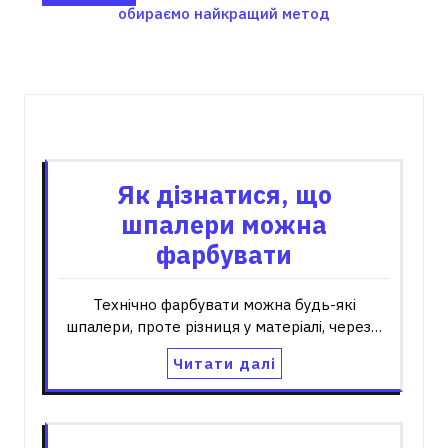
обираємо найкращий метод
Пов'язані записи
Як дізнатися, що
шпалери можна
фарбувати
Технічно фарбувати можна будь-які
шпалери, проте різниця у матеріалі, через…
Читати далі