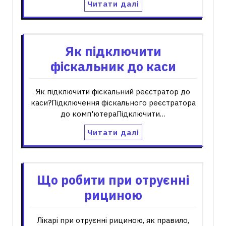
Читати далі
Як підключити
фіскальник до каси
Як підключити фіскальний реєстратор до
каси?Підключення фіскального реєстратора
до комп'ютераПідключити…
Читати далі
Що робити при отруєнні
рициною
Лікарі при отруєнні рициною, як правило,