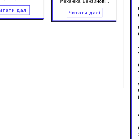
Механіка. Бензинові…
итати далі
Читати далі