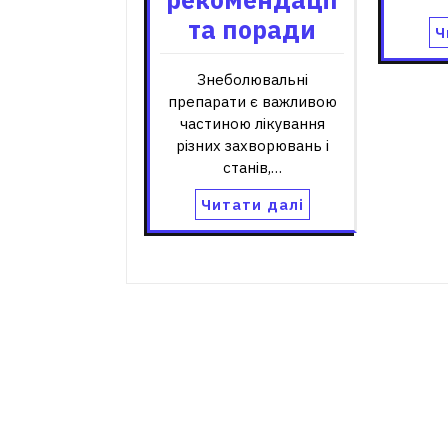
та поради
Ч
Знеболювальні
препарати є важливою
частиною лікування
різних захворювань і
станів,…
Читати далі