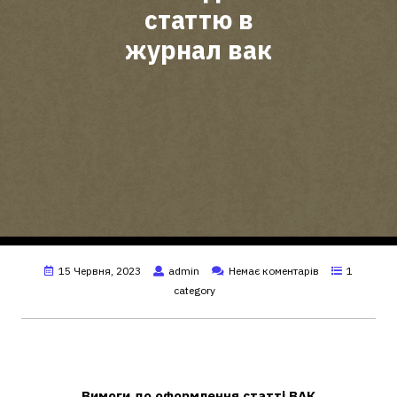
статтю в
журнал вак
15 Червня, 2023
admin
Немає коментарів
1
category
Як написати статтю до журналу
ВАК?
Вимоги до оформлення
статті ВАК