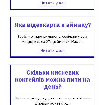
Читати далі
Яка відеокарта в аймаку?
Графічне ядро ​​вимкнено, оскільки у всіх
модифікаціях 27-дюймових iMac є…
Читати далі
Скільки кисневих
коктейлів можна пити на
день?
Денна норма для дорослого – трохи більше
2 порцій коктейлю,…