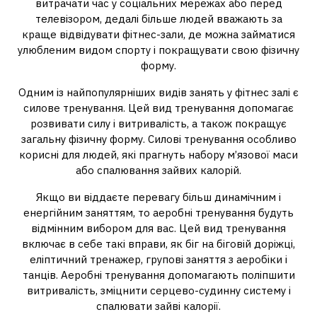
витрачати час у соціальних мережах або перед
телевізором, дедалі більше людей вважають за
краще відвідувати фітнес-зали, де можна займатися
улюбленим видом спорту і покращувати свою фізичну
форму.
Одним із найпопулярніших видів занять у фітнес залі є
силове тренування. Цей вид тренування допомагає
розвивати силу і витривалість, а також покращує
загальну фізичну форму. Силові тренування особливо
корисні для людей, які прагнуть набору м’язової маси
або спалювання зайвих калорій.
Якщо ви віддаєте перевагу більш динамічним і
енергійним заняттям, то аеробні тренування будуть
відмінним вибором для вас. Цей вид тренування
включає в себе такі вправи, як біг на біговій доріжці,
еліптичний тренажер, групові заняття з аеробіки і
танців. Аеробні тренування допомагають поліпшити
витривалість, зміцнити серцево-судинну систему і
спалювати зайві калорії.