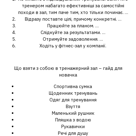
тренером набагато ефективніші за самостійні
походи в зал, тим паче тим, хто тільки починає. …
Відразу поставте цілі, причому конкретні. …
Працюйте за планом. …
Слідкуйте за результатами. …
Отримуйте задоволення. …
Ходіть у фітнес-зал у компанії.
Що має бути у фітнес залі?
Що взяти з собою в тренажерний зал – гайд для
новачка
Спортивна сумка
Щоденник тренувань
Одяг для тренування
Взуття
Маленький рушник
Пляшка з водою
Рукавички
Речі для душу