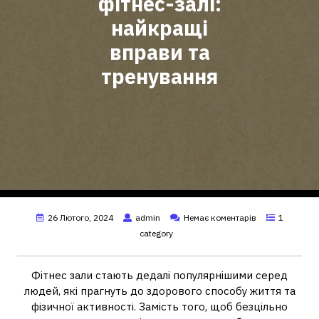
фітнес-залі:
найкращі
вправи та
тренування
26 Лютого, 2024
admin
Немає коментарів
1
category
Фітнес зали стають дедалі популярнішими серед
людей, які прагнуть до здорового способу життя та
фізичної активності. Замість того, щоб безцільно