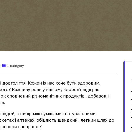
1 category
 довголіття. Кожен із нас хоче бути здоровим,
ього? Важливу роль у нашому здоров’ї відіграє
ок сповнений різноманітних продуктів і добавок, і
ше.
 людей, є вибір між сумішами і натуральними
ркетах і аптеках, обіцяють швидкий і легкий шлях до
вні вони насправді?