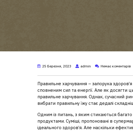
25 Березня, 2023
admin
Немає коментарів
Правильне харчування – запорука здоров’я і
сповненим сил та енергії. Але як досягти ц
правильне харчування. Однак, сучасний рин
вибрати правильну їжу стає дедалі складні
Одним із питань, з яким стикаються багато
продуктами. Суміші, пропоновані в суперма
ідеального здоров’я. Але наскільки ефекти