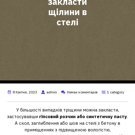
закласти
щілини в
стелі
8 Квітня, 2023
admin
Немає коментарів
1 category
У більшості випадків тріщини можна закласти,
застосувавши
гіпсовий розчин або синтетичну пасту
.
А скол, заглиблення або шов на стелі з бетону в
приміщеннях з підвищеною вологістю,