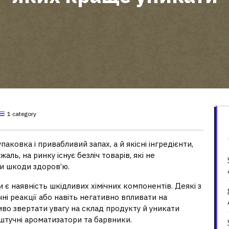
1 category
аковка і привабливий запах, а й якісні інгредієнти,
жаль, на ринку існує безліч товарів, які не
и шкоди здоров’ю.
 є наявність шкідливих хімічних компонентів. Деякі з
ні реакції або навіть негативно впливати на
во звертати увагу на склад продукту й уникати
штучні ароматизатори та барвники.