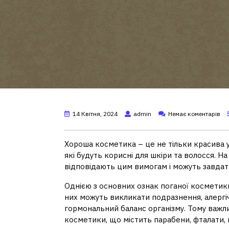
14 Квітня, 2024
admin
Немає коментарів
Хороша косметика – це не тільки красива уп
які будуть корисні для шкіри та волосся. На 
відповідають цим вимогам і можуть завдат
Однією з основних ознак поганої косметики
них можуть викликати подразнення, алергіч
гормональний баланс організму. Тому важли
косметики, що містить парабени, фталати, 