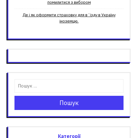
помилитися з вибором
Де і як оформити страховку для вʼїзду в Україну
іноземцю.
Пошук
Категорії