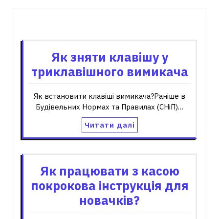
Пов'язані записи
Як зняти клавішу у
триклавішного вимикача
Як встановити клавіші вимикача?Раніше в
Будівельних Нормах та Правилах (СНіП)…
Читати далі
Як працювати з касою
покрокова інструкція для
новачків?