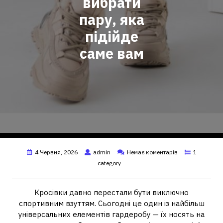
вибрати
пару, яка
підійде
саме вам
4 Червня, 2026
admin
Немає коментарів
1
category
Кросівки давно перестали бути виключно
спортивним взуттям. Сьогодні це один із найбільш
універсальних елементів гардеробу — їх носять на