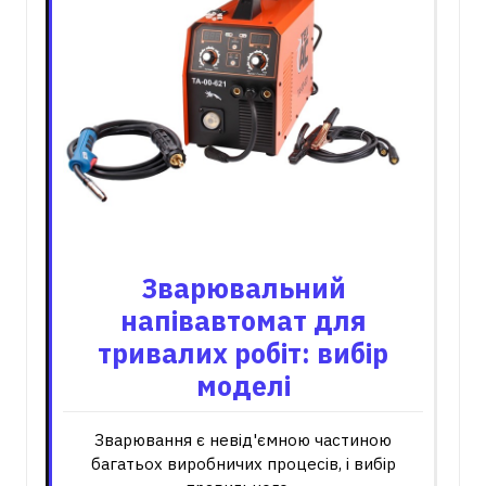
Зварювальний
напівавтомат для
тривалих робіт: вибір
моделі
Зварювання є невід'ємною частиною
багатьох виробничих процесів, і вибір