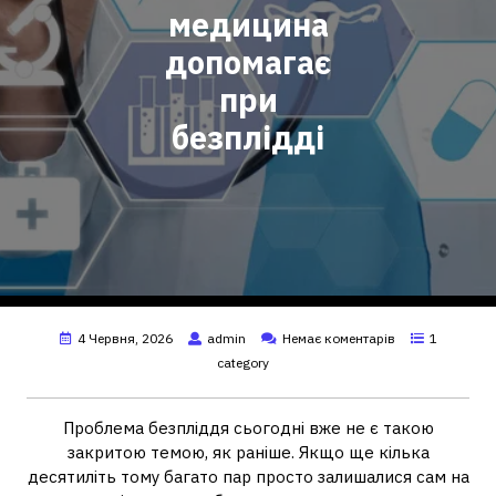
медицина
допомагає
при
безплідді
4 Червня, 2026
admin
Немає коментарів
1
category
Проблема безпліддя сьогодні вже не є такою
закритою темою, як раніше. Якщо ще кілька
десятиліть тому багато пар просто залишалися сам на