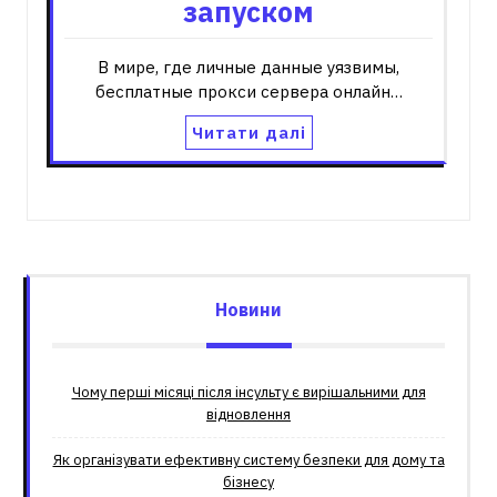
запуском
В мире, где личные данные уязвимы,
бесплатные прокси сервера онлайн…
Читати далі
Новини
Чому перші місяці після інсульту є вирішальними для
відновлення
Як організувати ефективну систему безпеки для дому та
бізнесу