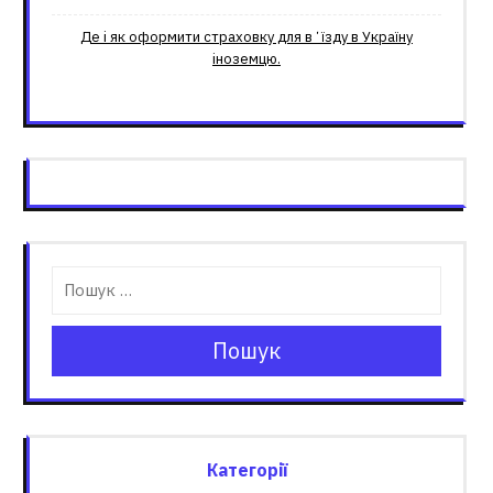
Де і як оформити страховку для вʼїзду в Україну
іноземцю.
Пошук
Категорії