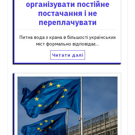
організувати постійне
постачання і не
переплачувати
Питна вода з крана в більшості українських
міст формально відповідає…
Читати далі