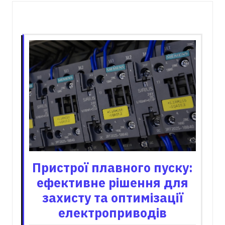
Пов'язані записи
Пристрої плавного пуску:
ефективне рішення для
захисту та оптимізації
електроприводів