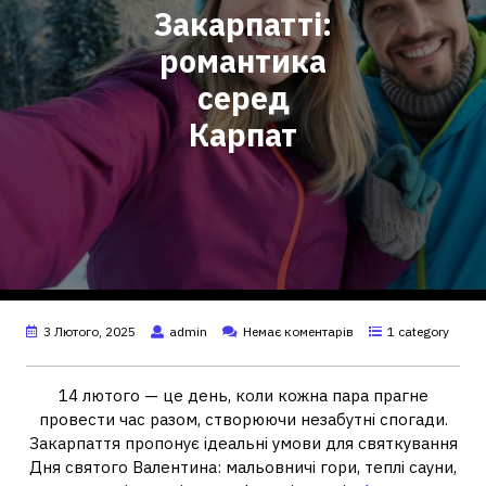
Закарпатті:
романтика
серед
Карпат
3 Лютого, 2025
admin
Немає коментарів
1 category
14 лютого — це день, коли кожна пара прагне
провести час разом, створюючи незабутні спогади.
Закарпаття пропонує ідеальні умови для святкування
Дня святого Валентина: мальовничі гори, теплі сауни,