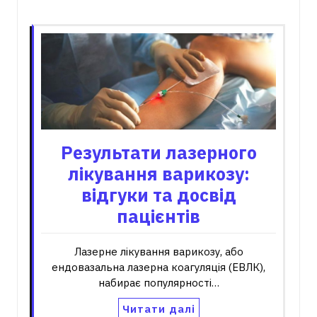
Пов'язані записи
Результати лазерного
лікування варикозу:
відгуки та досвід
пацієнтів
Лазерне лікування варикозу, або
ендовазальна лазерна коагуляція (ЕВЛК),
набирає популярності…
Читати далі