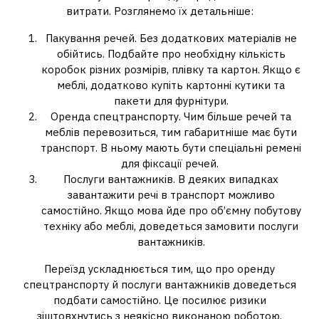
витрати. Розглянемо їх детальніше:
Пакування речей. Без додаткових матеріалів не
обійтись. Подбайте про необхідну кількість
коробок різних розмірів, плівку та картон. Якщо є
меблі, додатково купіть картонні кутики та
пакети для фурнітури.
Оренда спецтранспорту. Чим більше речей та
меблів перевозиться, тим габаритніше має бути
транспорт. В ньому мають бути спеціальні ремені
для фіксації речей.
Послуги вантажників. В деяких випадках
завантажити речі в транспорт можливо
самостійно. Якщо мова йде про об’ємну побутову
техніку або меблі, доведеться замовити послуги
вантажників.
Переїзд ускладнюється тим, що про оренду
спецтранспорту й послуги вантажників доведеться
подбати самостійно. Це посилює ризики
зіштовхнутись з неякісно виконаною роботою.