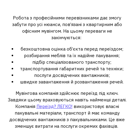
основні переваги
Робота з професійними перевізниками дає змогу
забути про усі нюанси, пов’язані з квартирним або
офісним мувінгом. На цьому переваги не
закінчуються:
безкоштовна оцінка об’єкта перед переїздом;
розбирання меблів та їх надійне пакування;
підбір спеціалізованого транспорту;
транспортування габаритних речей та техніки;
послуги досвідчених вантажників;
швидке завантаження й розвантаження речей.
Мувінгова компанія здійснює переїзд під ключ.
Завдяки цьому враховуються навіть найменші деталі.
Компанія
Переїзд? ЛЕГКО!
використовує власні
пакувальні матеріали, транспорт й має команду
досвідчених вантажників з пакувальниками. Це вже
зменшує витрати на послуги окремих фахівців.