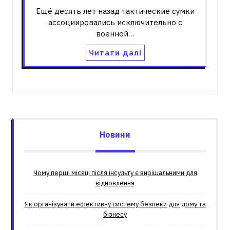
Ещё десять лет назад тактические сумки
ассоциировались исключительно с
военной…
Читати далі
Новини
Чому перші місяці після інсульту є вирішальними для
відновлення
Як організувати ефективну систему безпеки для дому та
бізнесу