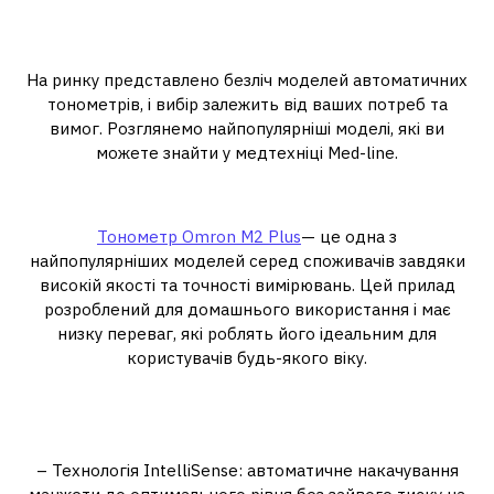
Популярні моделі автоматичних
тонометрів
На ринку представлено безліч моделей автоматичних
тонометрів, і вибір залежить від ваших потреб та
вимог. Розглянемо найпопулярніші моделі, які ви
можете знайти у медтехніці Med-line.
Тонометр Omron M2 Plus
Тонометр Omron M2 Plus
— це одна з
найпопулярніших моделей серед споживачів завдяки
високій якості та точності вимірювань. Цей прилад
розроблений для домашнього використання і має
низку переваг, які роблять його ідеальним для
користувачів будь-якого віку.
Особливості тонометра Omron M2
Plus:
– Технологія IntelliSense: автоматичне накачування