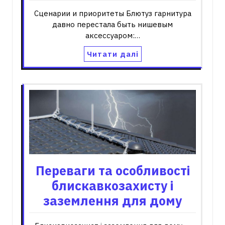
Сценарии и приоритеты Блютуз гарнитура
давно перестала быть нишевым
аксессуаром:…
Читати далі
Переваги та особливості
блискавкозахисту і
заземлення для дому