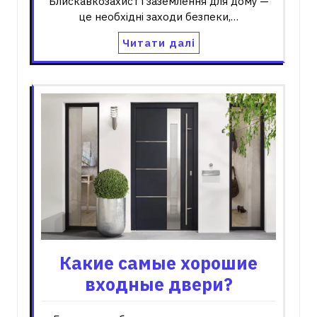
Блискавкозахист і заземлення для дому —
це необхідні заходи безпеки,…
Читати далі
Какие самые хорошие
входные двери?