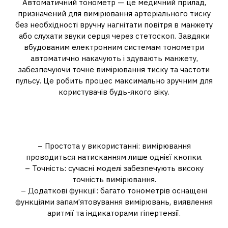
Автоматичний тонометр — це медичний прилад,
призначений для вимірювання артеріального тиску
без необхідності вручну нагнітати повітря в манжету
або слухати звуки серця через стетоскоп. Завдяки
вбудованим електронним системам тонометри
автоматично накачують і здувають манжету,
забезпечуючи точне вимірювання тиску та частоти
пульсу. Це робить процес максимально зручним для
користувачів будь-якого віку.
Основні переваги
автоматичних тонометрів:
– Простота у використанні: вимірювання
проводиться натисканням лише однієї кнопки.
– Точність: сучасні моделі забезпечують високу
точність вимірювання.
– Додаткові функції: багато тонометрів оснащені
функціями запам’ятовування вимірювань, виявлення
аритмії та індикаторами гіпертензії.