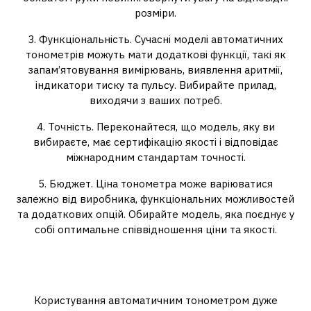
розміри.
3. Функціональність. Сучасні моделі автоматичних
тонометрів можуть мати додаткові функції, такі як
запам’ятовування вимірювань, виявлення аритмії,
індикатори тиску та пульсу. Вибирайте прилад,
виходячи з ваших потреб.
4. Точність. Переконайтеся, що модель, яку ви
вибираєте, має сертифікацію якості і відповідає
міжнародним стандартам точності.
5. Бюджет. Ціна тонометра може варіюватися
залежно від виробника, функціональних можливостей
та додаткових опцій. Обирайте модель, яка поєднує у
собі оптимальне співвідношення ціни та якості.
Як користуватися автоматичним
тонометром?
Користування автоматичним тонометром дуже