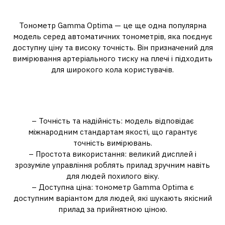
Тонометр Gamma Optima
Тонометр Gamma Optima — це ще одна популярна
модель серед автоматичних тонометрів, яка поєднує
доступну ціну та високу точність. Він призначений для
вимірювання артеріального тиску на плечі і підходить
для широкого кола користувачів.
Переваги тонометра Gamma
Optima:
– Точність та надійність: модель відповідає
міжнародним стандартам якості, що гарантує
точність вимірювань.
– Простота використання: великий дисплей і
зрозуміле управління роблять прилад зручним навіть
для людей похилого віку.
– Доступна ціна: тонометр Gamma Optima є
доступним варіантом для людей, які шукають якісний
прилад за прийнятною ціною.