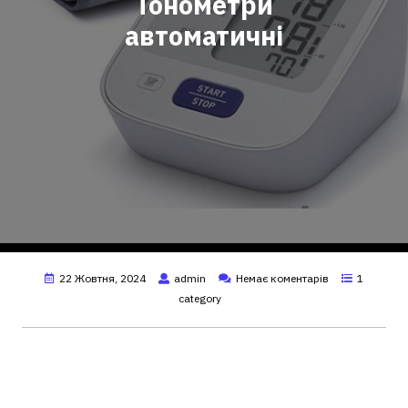
Тонометри
автоматичні
22 Жовтня, 2024
admin
Немає коментарів
1
category
Тонометри автоматичні:
огляд популярних моделей