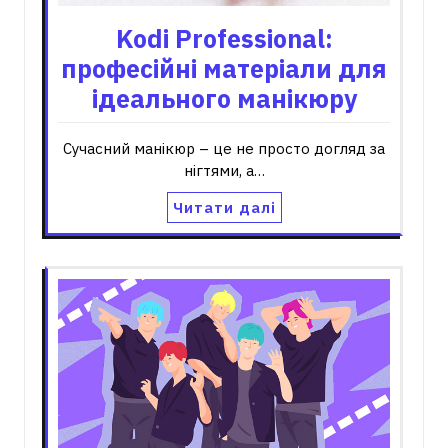
Kodi Professional:
професійні матеріали для
ідеального манікюру
Сучасний манікюр – це не просто догляд за
нігтями, а…
Читати далі