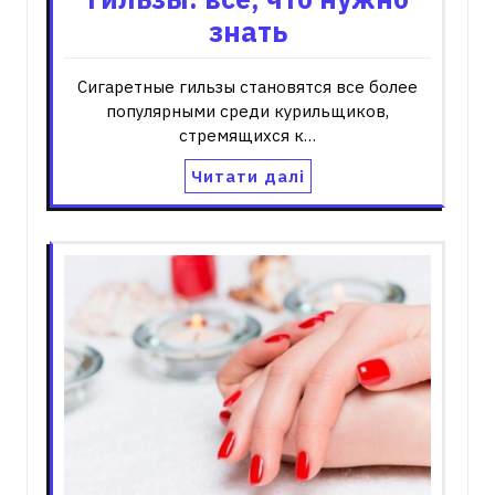
знать
Сигаретные гильзы становятся все более
популярными среди курильщиков,
стремящихся к…
Читати далі