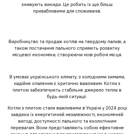
знижують викиди. Це робить їх ще більш
привабливими для споживачів.
Стимулювання місцевої
економіки
Виробництво та продаж котлів на твердому паливі, а
також постачання пального сприяють розвитку
місцевої економіки, створюючи нові робочі місця.
Кліматичні умови
В умовах українського клімату, з холодними зимами,
надійне опалення є критично важливим. Котли з
плитою забезпечують стабільне джерело тепла в
будь-якій ситуації.
Котли з плитою стали важливими в Україні у 2024 році
завдяки їх енергетичній незалежності, економічній
вигоді, доступності пального та екологічним
перевагам. Вони представляють собою ефективне