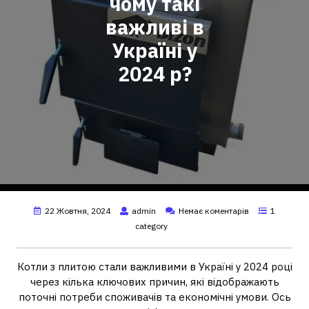
чому такі
важливі в
Україні у
2024 р?
22 Жовтня, 2024
admin
Немає коментарів
1
category
Котли з плитою стали важливими в Україні у 2024 році
через кілька ключових причин, які відображають
поточні потреби споживачів та економічні умови. Ось