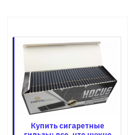
Пов'язані записи
Купить сигаретные
гильзы: все, что нужно