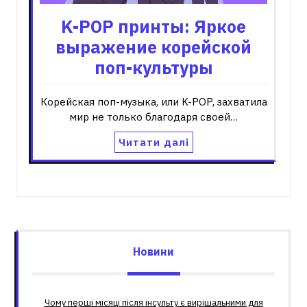
K-POP принты: Яркое
выражение корейской
поп-культуры
Корейская поп-музыка, или K-POP, захватила
мир не только благодаря своей…
Читати далі
Новини
Чому перші місяці після інсульту є вирішальними для