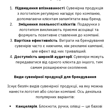
Підвищення впізнаваності
. Сувенірна продукція
з логотипом регулярно нагадує про компанію,
допомагаючи клієнтам запам’ятати ваш бренд.
Зміцнення лояльності клієнтів
. Подарунки з
логотипом викликають приємні асоціації та
формують позитивне ставлення до компанії.
Вартісна ефективність
. Витрати на брендування
сувенірів часто є нижчими, ніж рекламні кампанії,
але ефект від них триваліший.
Доступність широкій аудиторії
. Сувеніри можуть
передаватися від одного клієнта до іншого, тим
самим розширюючи охоплення.
Види сувенірної продукції для брендування
Існує безліч видів сувенірної продукції, на яку можна
нанести логотип або слоган компанії. Ось декілька
популярних варіантів:
Канцелярія
. Блокноти, ручки, олівці — це базові