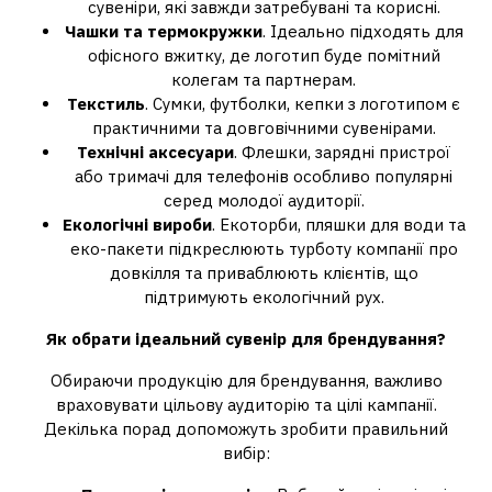
сувеніри, які завжди затребувані та корисні.
Чашки та термокружки
. Ідеально підходять для
офісного вжитку, де логотип буде помітний
колегам та партнерам.
Текстиль
. Сумки, футболки, кепки з логотипом є
практичними та довговічними сувенірами.
Технічні аксесуари
. Флешки, зарядні пристрої
або тримачі для телефонів особливо популярні
серед молодої аудиторії.
Екологічні вироби
. Екоторби, пляшки для води та
еко-пакети підкреслюють турботу компанії про
довкілля та приваблюють клієнтів, що
підтримують екологічний рух.
Як обрати ідеальний сувенір для брендування?
Обираючи продукцію для брендування, важливо
враховувати цільову аудиторію та цілі кампанії.
Декілька порад допоможуть зробити правильний
вибір: