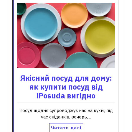
Якісний посуд для дому:
як купити посуд від
iPosuda вигідно
Посуд щодня супроводжує нас на кухні, під
час сніданків, вечерь,…
Читати далі