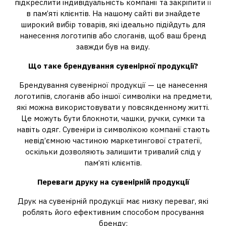
підкреслити індивідуальність компанії та закріпити її
в пам’яті клієнтів. На нашому сайті ви знайдете
широкий вибір товарів, які ідеально підійдуть для
нанесення логотипів або слоганів, щоб ваш бренд
завжди був на виду.
Що таке брендування сувенірної продукції?
Брендування сувенірної продукції — це нанесення
логотипів, слоганів або іншої символіки на предмети,
які можна використовувати у повсякденному житті.
Це можуть бути блокноти, чашки, ручки, сумки та
навіть одяг. Сувеніри із символікою компанії стають
невід’ємною частиною маркетингової стратегії,
оскільки дозволяють залишити тривалий слід у
пам’яті клієнтів.
Переваги друку на сувенірній продукції
Друк на сувенірній продукції має низку переваг, які
роблять його ефективним способом просування
бренду: