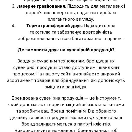
Лазерне гравіювання
. Підходить для металевих і
дерев’яних поверхонь, надаючи виробам
елегантного вигляду.
Термотрансферний друк
. Підходить для
текстилю та забезпечує довговічність
зображення навіть після багаторазового прання.
Де замовити друк на сувенірній продукції?
Завдяки сучасним технологіям, брендування
сувенірної продукції стало доступним і швидким
процесом. На нашому сайті ви знайдете широкий
асортимент товарів для брендування, які допоможуть
зміцнити ваш імідж.
Брендована сувенірна продукція — це інструмент,
який допомагає створити міцний зв’язок із клієнтами
та зробити ваш бренд помітним. Від обраного
дизайну та якості продукції залежить, як довго ваш
бренд залишатиметься в пам’яті клієнтів.
Використовуйте можливості брендування, щоб