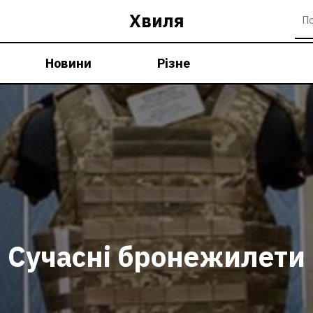
Хвиля
Новини
Різне
Сучасні бронежилети