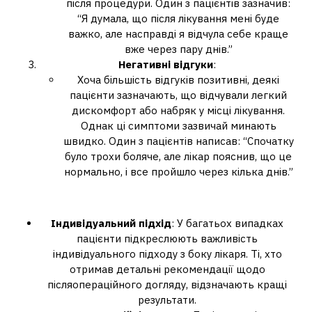
після процедури. Один з пацієнтів зазначив:
“Я думала, що після лікування мені буде
важко, але насправді я відчула себе краще
вже через пару днів.”
Негативні відгуки
:
Хоча більшість відгуків позитивні, деякі
пацієнти зазначають, що відчували легкий
дискомфорт або набряк у місці лікування.
Однак ці симптоми зазвичай минають
швидко. Один з пацієнтів написав: “Спочатку
було трохи боляче, але лікар пояснив, що це
нормально, і все пройшло через кілька днів.”
Досвід пацієнтів
Індивідуальний підхід
: У багатьох випадках
пацієнти підкреслюють важливість
індивідуального підходу з боку лікаря. Ті, хто
отримав детальні рекомендації щодо
післяопераційного догляду, відзначають кращі
результати.