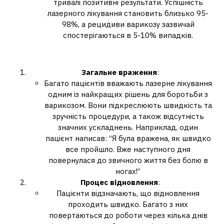
тривалі позитивні результати. Успішність
лазерного лікування становить близько 95-
98%, а рецидиви варикозу зазвичай
спостерігаються в 5-10% випадків.
Відгуки пацієнтів
Загальне враження
:
Багато пацієнтів вважають лазерне лікування
одним із найкращих рішень для боротьби з
варикозом. Вони підкреслюють швидкість та
зручність процедури, а також відсутність
значних ускладнень. Наприклад, один
пацієнт написав: “Я була вражена, як швидко
все пройшло. Вже наступного дня
повернулася до звичного життя без болю в
ногах!”
Процес відновлення
:
Пацієнти відзначають, що відновлення
проходить швидко. Багато з них
повертаються до роботи через кілька днів