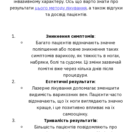
інвазивному характеру. Ось що варто знати про
результати
цього методу лікування
, а також відгуки
та досвід пацієнтів.
Очікувані результати
Зникнення симптомів
:
Багато пацієнтів відзначають значне
поліпшення або повне зникнення таких
симптомів варикозу, як тяжкість в ногах,
набряки, болі та судоми. Ці зміни зазвичай
помітні вже через кілька днів після
процедури.
Естетичні результати
:
Лазерне лікування допомагає зменшити
видимість варикозних вен. Пацієнти часто
відзначають, що їх ноги виглядають значно
краще, і це позитивно впливає на їх
самооцінку.
Тривалість результатів
:
Більшість пацієнтів повідомляють про