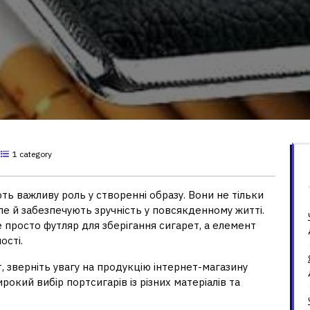
1 category
ють важливу роль у створенні образу. Вони не тільки
ле й забезпечують зручність у повсякденному житті.
е просто футляр для зберігання сигарет, а елемент
ості.
, зверніть увагу на продукцію інтернет-магазину
рокий вибір портсигарів із різних матеріалів та