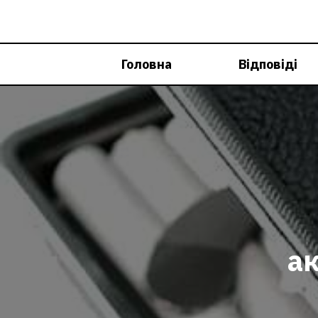
Перейти
до
вмісту
Головна
Відповіді
ак