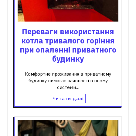
Переваги використання
котла тривалого горіння
при опаленні приватного
будинку
Комфортне проживання в приватному
будинку вимагає наявності в ньому
системи…
Читати далі