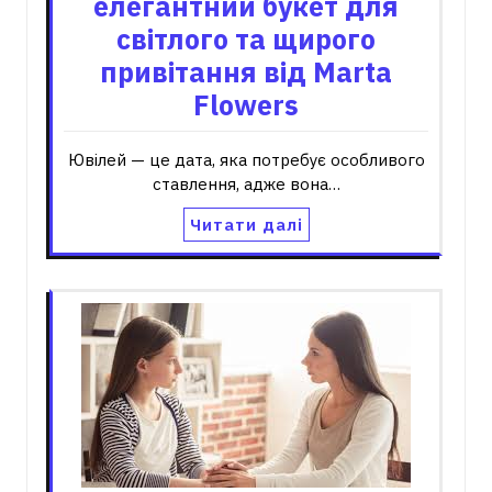
елегантний букет для
світлого та щирого
привітання від Marta
Flowers
Ювілей — це дата, яка потребує особливого
ставлення, адже вона…
Читати далі