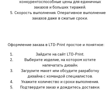
конкурентоспособные цены для единичных
заказов и больших тиражей.
Скорость выполнения. Оперативное выполнение
заказов даже в сжатые сроки.
Как заказать печать на
футболках?
Оформление заказа в LTD-Print простое и понятное:
Зайдите на сайт LTD-Print.
Выберите изделие, на котором хотите
напечатать дизайн.
Загрузите макет или обсудите разработку
дизайна с командой специалистов.
Укажите количество и сроки выполнения.
Подтвердите заказ и дождитесь доставки.
Советы по уходу за
футболками с принтом