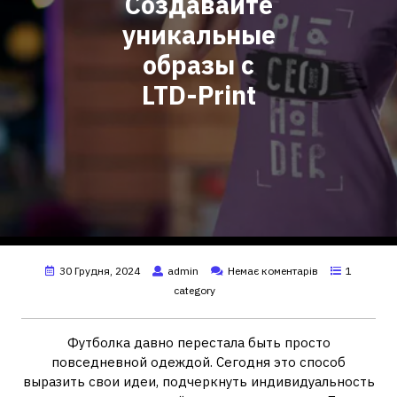
Создавайте
уникальные
образы с
LTD-Print
30 Грудня, 2024
admin
Немає коментарів
1
category
Футболка давно перестала быть просто
повседневной одеждой. Сегодня это способ
выразить свои идеи, подчеркнуть индивидуальность