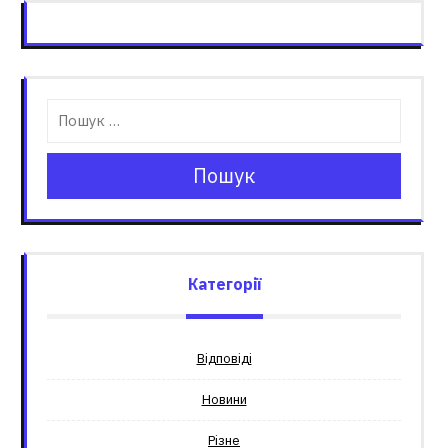
Пошук
Категорії
Відповіді
Новини
Різне