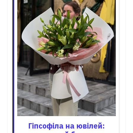
Гіпсофіла на ювілей: