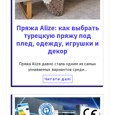
Пряжа Alize: как выбрать
турецкую пряжу под
плед, одежду, игрушки и
декор
Пряжа Alize давно стала одним из самых
узнаваемых вариантов среди…
Читати далі