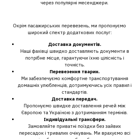
через популярні месенджери.
Додаткові послуги
Окрім пасажирських перевезень, ми пропонуємо
широкий спектр додаткових послуг:
Доставка документів.
Наші фахівці швидко доставляють документи в
потрібне місце, гарантуючи їхню цілісність і
точність.
Перевезення тварин.
Ми забезпечуємо комфортне транспортування
домашніх улюбленців, дотримуючись усіх правил і
стандартів.
Доставка передач.
Пропонуємо швидке доставлення речей між
Європою та Україною з дотриманням термінів.
Індивідуальні трансфери.
Замовляйте приватні поїздки без зайвих
пересадок і тривалих очікувань. Ми врахуємо всі