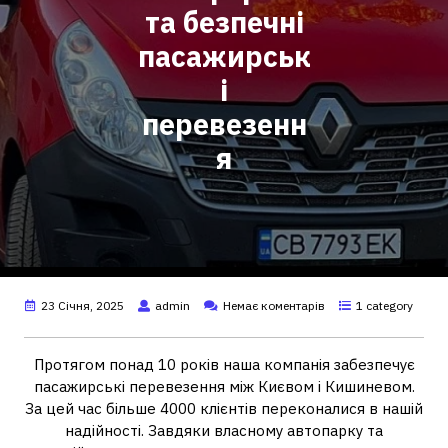
та безпечні
пасажирськ
і
перевезенн
я
23 Січня, 2025
admin
Немає коментарів
1 category
Протягом понад 10 років наша компанія забезпечує
пасажирські перевезення між Києвом і Кишиневом.
За цей час більше 4000 клієнтів переконалися в нашій
надійності. Завдяки власному автопарку та