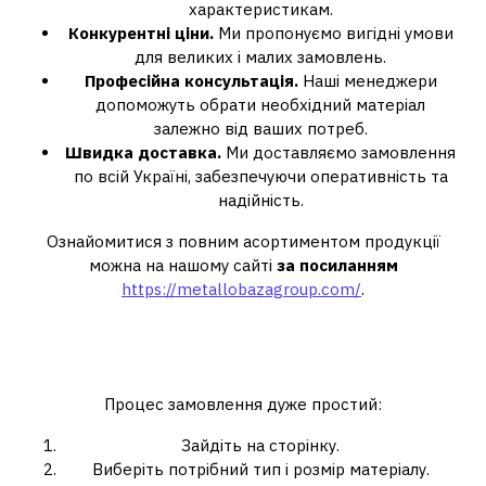
характеристикам.
Конкурентні ціни.
Ми пропонуємо вигідні умови
для великих і малих замовлень.
Професійна консультація.
Наші менеджери
допоможуть обрати необхідний матеріал
залежно від ваших потреб.
Швидка доставка.
Ми доставляємо замовлення
по всій Україні, забезпечуючи оперативність та
надійність.
Ознайомитися з повним асортиментом продукції
можна на нашому сайті
за посиланням
https://metallobazagroup.com/
.
Як замовити нержавіючий
лист?
Процес замовлення дуже простий:
Зайдіть на сторінку.
Виберіть потрібний тип і розмір матеріалу.