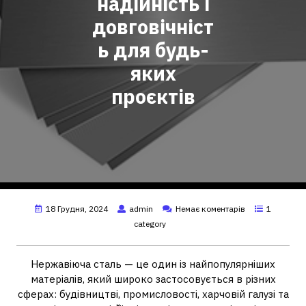
надійність і
довговічніст
ь для будь-
яких
проєктів
18 Грудня, 2024
admin
Немає коментарів
1
category
Нержавіюча сталь — це один із найпопулярніших
матеріалів, який широко застосовується в різних
сферах: будівництві, промисловості, харчовій галузі та