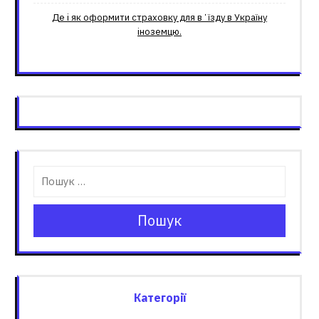
Де і як оформити страховку для вʼїзду в Україну
іноземцю.
Пошук
Категорії