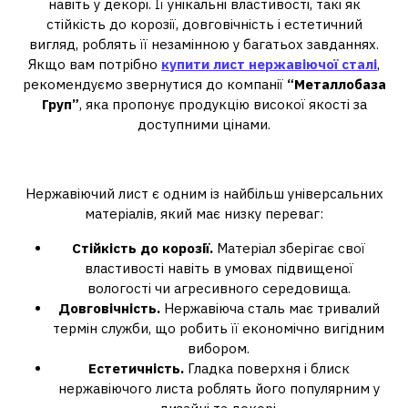
навіть у декорі. Її унікальні властивості, такі як
стійкість до корозії, довговічність і естетичний
вигляд, роблять її незамінною у багатьох завданнях.
Якщо вам потрібно
купити лист нержавіючої сталі
,
рекомендуємо звернутися до компанії
“Металлобаза
Груп”
, яка пропонує продукцію високої якості за
доступними цінами.
Переваги нержавіючого листа
Нержавіючий лист є одним із найбільш універсальних
матеріалів, який має низку переваг:
Стійкість до корозії.
Матеріал зберігає свої
властивості навіть в умовах підвищеної
вологості чи агресивного середовища.
Довговічність.
Нержавіюча сталь має тривалий
термін служби, що робить її економічно вигідним
вибором.
Естетичність.
Гладка поверхня і блиск
нержавіючого листа роблять його популярним у