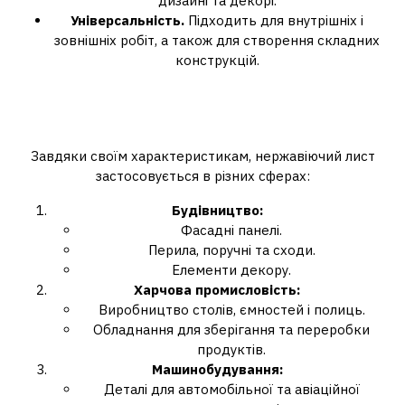
дизайні та декорі.
Універсальність.
Підходить для внутрішніх і
зовнішніх робіт, а також для створення складних
конструкцій.
Де використовується
нержавіючий лист
Завдяки своїм характеристикам, нержавіючий лист
застосовується в різних сферах:
Будівництво:
Фасадні панелі.
Перила, поручні та сходи.
Елементи декору.
Харчова промисловість:
Виробництво столів, ємностей і полиць.
Обладнання для зберігання та переробки
продуктів.
Машинобудування:
Деталі для автомобільної та авіаційної