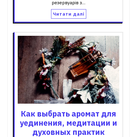
резервуарів з…
Читати далі
Как выбрать аромат для
уединения, медитации и
духовных практик