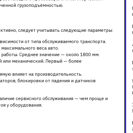
иченной грузоподъёмностью.
имание при выборе
ективно, следует учитывать следующие параметры:
висимости от типа обслуживаемого транспорта.
 максимального веса авто.
 работы. Среднее значение — около 1800 мм.
й или механический. Первый — более
ямую влияет на производительность.
аторов, блокировки от падения и датчиков
 наличие сервисного обслуживания — чем проще и
оя у оборудования.
ы в подъемном