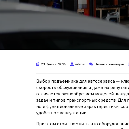
23 Квітня, 2025
admin
Немає коментарів
Выбор подъемника для автосервиса — клю
скорость обслуживания и даже на репута
отличается разнообразием моделей, кажда
задач и типов транспортных средств. Для 
но и функциональные характеристики, соо
удобство эксплуатации.
При этом стоит помнить, что оборудовани