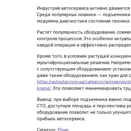
Индустрия автосервиса активно движется 
Среди популярных новинок — подъемники
модулями диагностики состояния техники 
Растёт популярность оборудования, совме
контроля процессов. Это особенно актуал
каждой операции и эффективно распределя
Кроме того, в условиях растущей конкур
мультифункциональные решения. Например
с сопутствующим оборудованием: установк
даже таким оборудованием, как кран для 
https://avtostar.com.ua/category/avtoservis/
kranyi/
. Это позволяет минимизировать тр
Вывод: при выборе подъемника важно под
СТО, доступную площадь и перспективы ра
оборудование позволит не только улучшить
прибыль автосервиса.
Category:
Різне