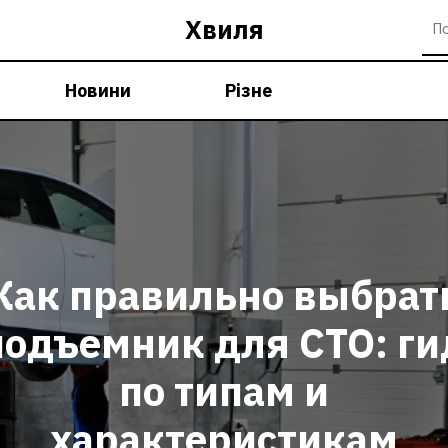
Хвиля
Новини
Різне
Как правильно выбрат
подъемник для СТО: ги
по типам и
характеристикам