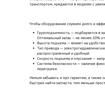
транспортом, нуждаются в моделях с увел
На что обращать вн
Чтобы оборудование служило долго и эфф
Грузоподъемность — подбирается в за
Оптимальный запас – не менее 20% от
Высота подъема — влияет на удобство
Тип привода — электрогидравлически
распространённый и удобный.
Скорость подъема и опускания — напр
Система безопасности — наличие фикс
перегрузки.
Нельзя забывать и про гарантию, а также
быстрее найти запчасти, тем меньше прост
Современные тренд
оборудовании