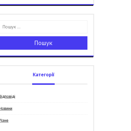
Пошук
Категорії
Відповіді
Новини
Різне