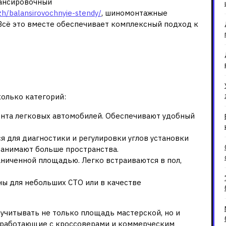
лансировочный
zh/balansirovochnyie-stendy/
, шиномонтажные
 Всё это вместе обеспечивает комплексный подход к
ъемников и их
олько категорий:
нта легковых автомобилей. Обеспечивают удобный
 для диагностики и регулировки углов установки
 занимают больше пространства.
ниченной площадью. Легко встраиваются в пол,
ы для небольших СТО или в качестве
учитывать не только площадь мастерской, но и
 работающие с кроссоверами и коммерческим