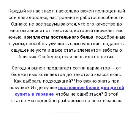
выбору для всей семьи
Каждый из нас знает, насколько важен полноценный
сон для здоровья, настроения и работоспособности.
Однако не все задумываются, что его качество во
многом зависит от текстиля, который окружает нас
ночью.
Комплекты постельного белья
, подобранные
с умом, способны улучшить самочувствие, подарить
ощущение уюта и даже стать элементом заботы о
близких. Особенно, если речь идёт о детях.
Сегодня рынок предлагает сотни вариантов — от
бюджетных комплектов до текстиля класса люкс.
Как выбрать подходящий? Что важно знать при
покупке? И где лучше
постельное бельё для детей
купить в Украине
, чтобы не ошибиться? В этой
статье мы подробно разберёмся во всех нюансах.
Почему важно инвестировать в