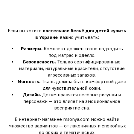
Как выбрать постельное бельё
для детей
Если вы хотите
постельное бельё для детей купить
в Украине
, важно учитывать:
Размеры.
Комплект должен точно подходить
под матрас и одеяло.
Безопасность.
Только сертифицированные
материалы, натуральные красители, отсутствие
агрессивных запахов.
Мягкость.
Ткань должна быть комфортной даже
для чувствительной кожи.
Дизайн.
Детям нравятся весёлые рисунки и
персонажи — это влияет на эмоциональное
восприятие сна.
В интернет-магазине msonya.com можно найти
множество вариантов — от лаконичных и спокойных
до ярких и тематических.