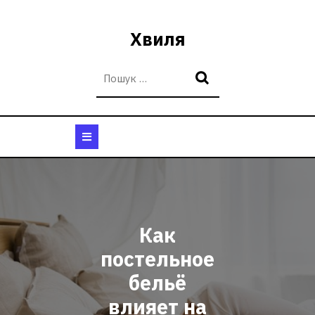
Перейти
до
Хвиля
вмісту
Кнопка
Відкрити
Как
постельное
бельё
влияет на