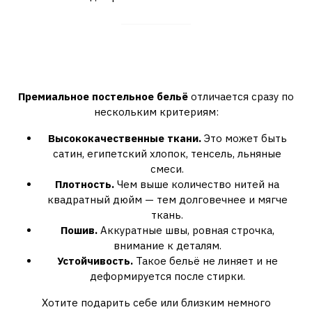
Что делает постельное бельё
премиальным
Премиальное постельное бельё
отличается сразу по
нескольким критериям:
Высококачественные ткани.
Это может быть
сатин, египетский хлопок, тенсель, льняные
смеси.
Плотность.
Чем выше количество нитей на
квадратный дюйм — тем долговечнее и мягче
ткань.
Пошив.
Аккуратные швы, ровная строчка,
внимание к деталям.
Устойчивость.
Такое бельё не линяет и не
деформируется после стирки.
Хотите подарить себе или близким немного