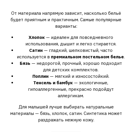
Выбор ткани — основа комфорта
От материала напрямую зависит, насколько бельё
будет приятным и практичным. Самые популярные
варианты:
Хлопок
— идеален для повседневного
использования, дышит и легко стирается.
Сатин
— гладкий, шелковистый, часто
используется в
премиальном постельном белье
.
Бязь
— недорогой, прочный, хорошо подходит
для детских комплектов.
Поплин
— мягкий и износостойкий.
Тенсель и бамбук
— экологичные,
гипоаллергенные, прекрасно подойдут
аллергикам.
Для малышей лучше выбирать натуральные
материалы — бязь, хлопок, сатин. Синтетика может
раздражать нежную кожу.