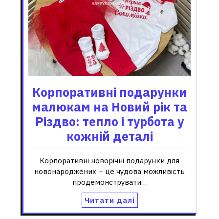
Корпоративні подарунки
малюкам на Новий рік та
Різдво: тепло і турбота у
кожній деталі
Корпоративні новорічні подарунки для
новонароджених – це чудова можливість
продемонструвати…
Читати далі