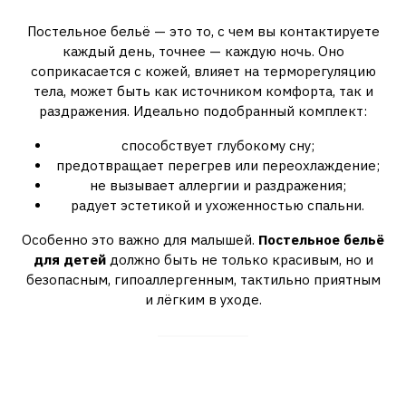
качественное постельное бельё
Постельное бельё — это то, с чем вы контактируете
каждый день, точнее — каждую ночь. Оно
соприкасается с кожей, влияет на терморегуляцию
тела, может быть как источником комфорта, так и
раздражения. Идеально подобранный комплект:
способствует глубокому сну;
предотвращает перегрев или переохлаждение;
не вызывает аллергии и раздражения;
радует эстетикой и ухоженностью спальни.
Особенно это важно для малышей.
Постельное бельё
для детей
должно быть не только красивым, но и
безопасным, гипоаллергенным, тактильно приятным
и лёгким в уходе.
Что входит в комплект
постельного белья