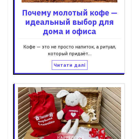
Почему молотый кофе —
идеальный выбор для
дома и офиса
Кофе — это не просто напиток, а ритуал,
который придаёт…
Читати далі