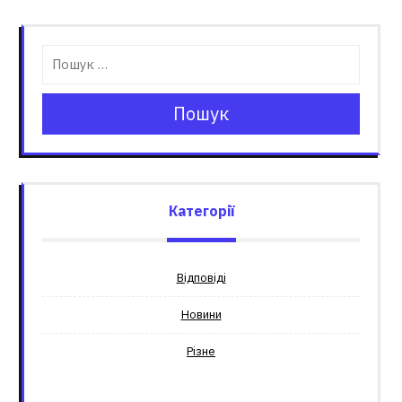
Пошук
Категорії
Відповіді
Новини
Різне