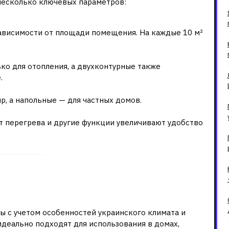
 несколько ключевых параметров:
ависимости от площади помещения. На каждые 10 м²
о для отопления, а двухконтурные также
.
р, а напольные — для частных домов.
т перегрева и другие функции увеличивают удобство
сочетание надежности и
ы с учетом особенностей украинского климата и
идеально подходят для использования в домах,