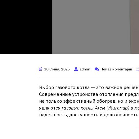
30 Січня, 2025
admin
Немає коментарів
Выбор газового котла — это важное решени
Современные устройства отопления предл
не только эффективный обогрев, но и эко
являются
газовые котлы Атем (Житомир) в м
надежность, доступность и долговечность