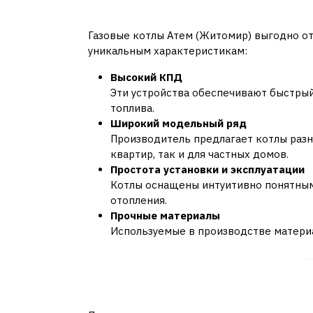
Особенности газовых 
Газовые котлы Атем (Житомир) выгодно от
уникальным характеристикам:
Высокий КПД
Эти устройства обеспечивают быстры
топлива.
Широкий модельный ряд
Производитель предлагает котлы раз
квартир, так и для частных домов.
Простота установки и эксплуатации
Котлы оснащены интуитивно понятным
отопления.
Прочные материалы
Используемые в производстве материа
Как выбрать подходящ