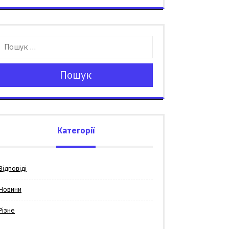
Пошук
Категорії
Відповіді
Новини
Різне