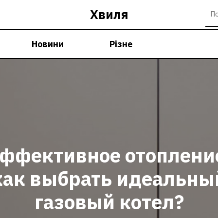
Хвиля
Новини
Різне
ффективное отоплени
как выбрать идеальны
газовый котел?