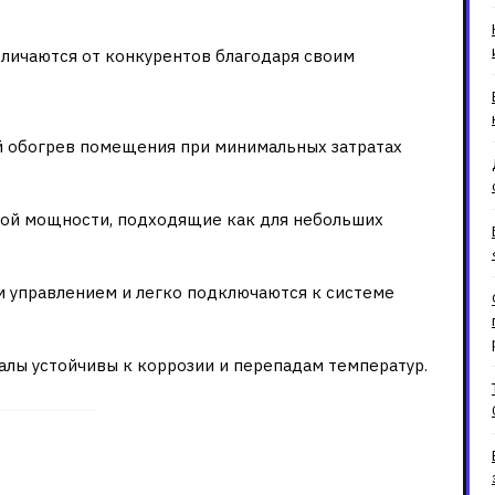
котлов Атем (Житомир)
личаются от конкурентов благодаря своим
й обогрев помещения при минимальных затратах
ной мощности, подходящие как для небольших
 управлением и легко подключаются к системе
лы устойчивы к коррозии и перепадам температур.
ий газовый котел?