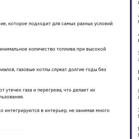
 остаются популярным
ие, которое подходит для самых разных условий
:
инимальное количество топлива при высокой
иалов, газовые котлы служат долгие годы без
 утечек газа и перегрева, что делает их
льзования.
о интегрируются в интерьер, не занимая много