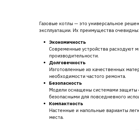
Почему газовые котлы
выбором?
Газовые котлы — это универсальное решен
эксплуатации. Их преимущества очевидны
Экономичность
Современные устройства расходуют м
производительности.
Долговечность
Изготовленные из качественных матер
необходимости частого ремонта.
Безопасность
Модели оснащены системами защиты от
безопасными для повседневного испо
Компактность
Настенные и напольные варианты легк
места.