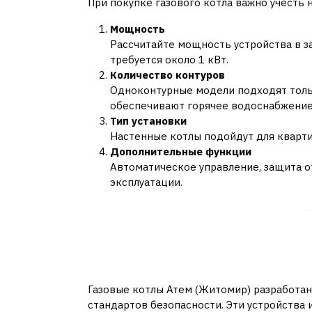
При покупке газового котла важно учесть
Мощность
Рассчитайте мощность устройства в з
требуется около 1 кВт.
Количество контуров
Одноконтурные модели подходят тольк
обеспечивают горячее водоснабжение
Тип установки
Настенные котлы подойдут для кварти
Дополнительные функции
Автоматическое управление, защита о
эксплуатации.
Газовые котлы Атем: 
доступности
Газовые котлы Атем (Житомир) разработан
стандартов безопасности. Эти устройства 