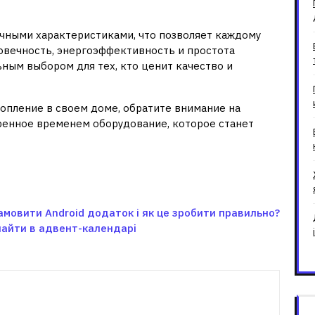
чными характеристиками, что позволяет каждому
овечность, энергоэффективность и простота
ным выбором для тех, кто ценит качество и
опление в своем доме, обратите внимание на
ренное временем оборудование, которое станет
амовити Android додаток і як це зробити правильно?
знайти в адвент-календарі
зані записи