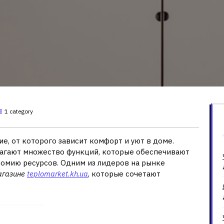
1 category
е, от которого зависит комфорт и уют в доме.
агают множество функций, которые обеспечивают
номию ресурсов. Одним из лидеров на рынке
агазине
teplomarket.kh.ua
, которые сочетают
.