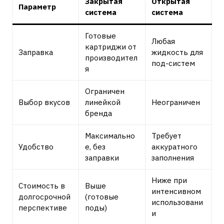
Закрытая
Открытая
Параметр
система
система
Готовые
Любая
картриджи от
Заправка
жидкость для
производител
под-систем
я
Ограничен
Выбор вкусов
линейкой
Неограничен
бренда
Максимально
Требует
Удобство
е, без
аккуратного
заправки
заполнения
Ниже при
Стоимость в
Выше
интенсивном
долгосрочной
(готовые
использовани
перспективе
поды)
и