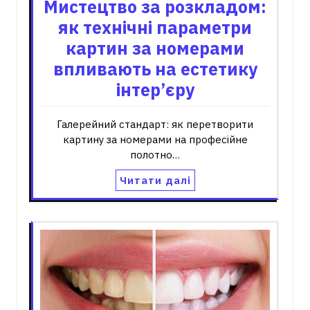
Мистецтво за розкладом:
як технічні параметри
картин за номерами
впливають на естетику
інтер’єру
Галерейний стандарт: як перетворити
картину за номерами на професійне
полотно…
Читати далі