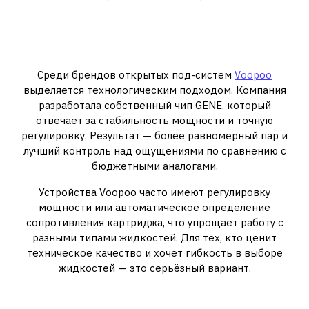
Voopoo: технологический
подход к под-системам
Среди брендов открытых под-систем
Voopoo
выделяется технологическим подходом. Компания
разработала собственный чип GENE, который
отвечает за стабильность мощности и точную
регулировку. Результат — более равномерный пар и
лучший контроль над ощущениями по сравнению с
бюджетными аналогами.
Устройства Voopoo часто имеют регулировку
мощности или автоматическое определение
сопротивления картриджа, что упрощает работу с
разными типами жидкостей. Для тех, кто ценит
техническое качество и хочет гибкость в выборе
жидкостей — это серьёзный вариант.
Vuse: когда важен баланс