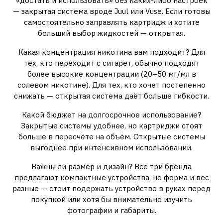
«достать и использовать» без каких-либо настроек
— закрытая система вроде Juul или Vuse. Если готовы
самостоятельно заправлять картридж и хотите
больший выбор жидкостей — открытая.
Какая концентрация никотина вам подходит? Для
тех, кто переходит с сигарет, обычно подходят
более высокие концентрации (20–50 мг/мл в
солевом никотине). Для тех, кто хочет постепенно
снижать — открытая система даёт больше гибкости.
Какой бюджет на долгосрочное использование?
Закрытые системы удобнее, но картриджи стоят
больше в пересчёте на объём. Открытые системы
выгоднее при интенсивном использовании.
Важны ли размер и дизайн? Все три бренда
предлагают компактные устройства, но форма и вес
разные — стоит подержать устройство в руках перед
покупкой или хотя бы внимательно изучить
фотографии и габариты.