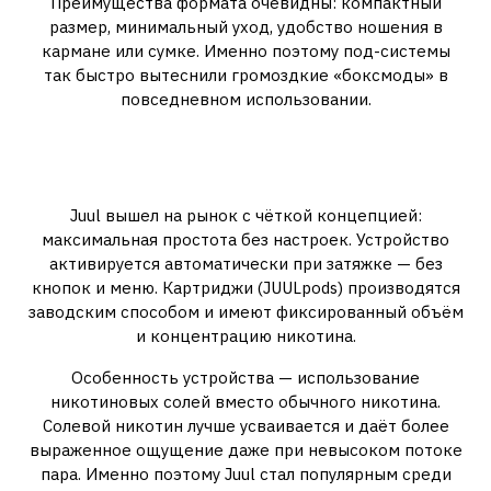
Преимущества формата очевидны: компактный
размер, минимальный уход, удобство ношения в
кармане или сумке. Именно поэтому под-системы
так быстро вытеснили громоздкие «боксмоды» в
повседневном использовании.
Juul: в чём особенность этого
устройства
Juul вышел на рынок с чёткой концепцией:
максимальная простота без настроек. Устройство
активируется автоматически при затяжке — без
кнопок и меню. Картриджи (JUULpods) производятся
заводским способом и имеют фиксированный объём
и концентрацию никотина.
Особенность устройства — использование
никотиновых солей вместо обычного никотина.
Солевой никотин лучше усваивается и даёт более
выраженное ощущение даже при невысоком потоке
пара. Именно поэтому Juul стал популярным среди