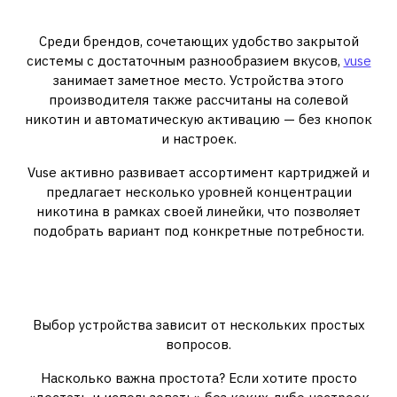
между простотой и качеством
Среди брендов, сочетающих удобство закрытой
системы с достаточным разнообразием вкусов,
vuse
занимает заметное место. Устройства этого
производителя также рассчитаны на солевой
никотин и автоматическую активацию — без кнопок
и настроек.
Vuse активно развивает ассортимент картриджей и
предлагает несколько уровней концентрации
никотина в рамках своей линейки, что позволяет
подобрать вариант под конкретные потребности.
Как выбрать под-систему:
практические ориентиры
Выбор устройства зависит от нескольких простых
вопросов.
Насколько важна простота? Если хотите просто