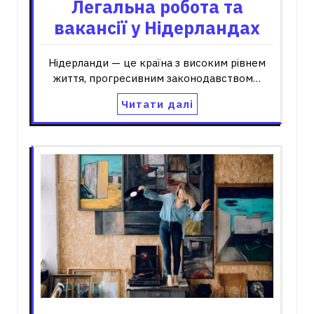
Легальна робота та
вакансії у Нідерландах
Нідерланди — це країна з високим рівнем
життя, прогресивним законодавством…
Читати далі