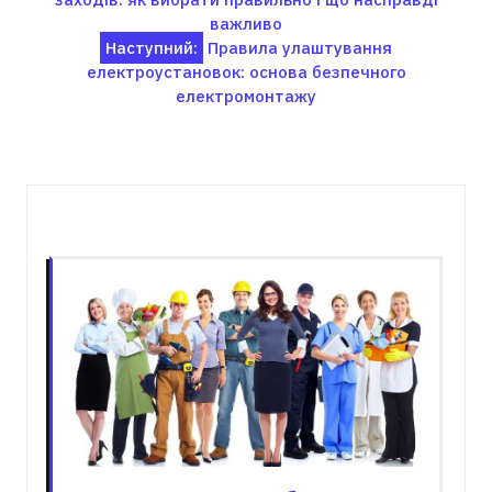
записів
важливо
Наступний:
Правила улаштування
електроустановок: основа безпечного
електромонтажу
Пов'язані записи