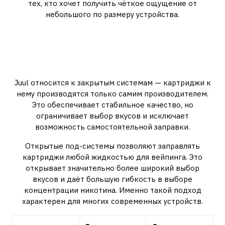
тех, кто хочет получить чёткое ощущение от
небольшого по размеру устройства.
Открытые и закрытые под-
системы: принципиальная
разница
Juul относится к закрытым системам — картриджи к
нему производятся только самим производителем.
Это обеспечивает стабильное качество, но
ограничивает выбор вкусов и исключает
возможность самостоятельной заправки.
Открытые под-системы позволяют заправлять
картриджи любой жидкостью для вейпинга. Это
открывает значительно более широкий выбор
вкусов и даёт большую гибкость в выборе
концентрации никотина. Именно такой подход
характерен для многих современных устройств.