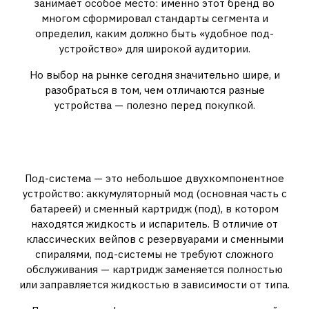
занимает особое место: именно этот бренд во
многом сформировал стандарты сегмента и
определил, каким должно быть «удобное под-
устройство» для широкой аудитории.
Но выбор на рынке сегодня значительно шире, и
разобраться в том, чем отличаются разные
устройства — полезно перед покупкой.
Что такое под-система и как
она устроена
Под-система — это небольшое двухкомпонентное
устройство: аккумуляторный мод (основная часть с
батареей) и сменный картридж (под), в котором
находятся жидкость и испаритель. В отличие от
классических вейпов с резервуарами и сменными
спиралями, под-системы не требуют сложного
обслуживания — картридж заменяется полностью
или заправляется жидкостью в зависимости от типа.