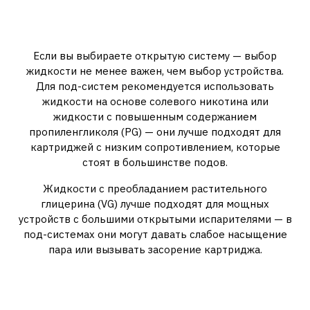
Жидкость для под-систем: что
важно знать
Если вы выбираете открытую систему — выбор
жидкости не менее важен, чем выбор устройства.
Для под-систем рекомендуется использовать
жидкости на основе солевого никотина или
жидкости с повышенным содержанием
пропиленгликоля (PG) — они лучше подходят для
картриджей с низким сопротивлением, которые
стоят в большинстве подов.
Жидкости с преобладанием растительного
глицерина (VG) лучше подходят для мощных
устройств с большими открытыми испарителями — в
под-системах они могут давать слабое насыщение
пара или вызывать засорение картриджа.
Обслуживание и срок службы
картриджей