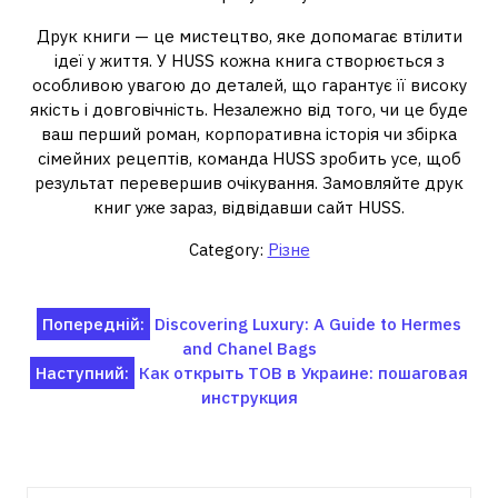
Друк книги — це мистецтво, яке допомагає втілити
ідеї у життя. У HUSS кожна книга створюється з
особливою увагою до деталей, що гарантує її високу
якість і довговічність. Незалежно від того, чи це буде
ваш перший роман, корпоративна історія чи збірка
сімейних рецептів, команда HUSS зробить усе, щоб
результат перевершив очікування. Замовляйте друк
книг уже зараз, відвідавши сайт HUSS.
Category:
Різне
Навігація
Попередній:
Discovering Luxury: A Guide to Hermes
and Chanel Bags
записів
Наступний:
Как открыть ТОВ в Украине: пошаговая
инструкция