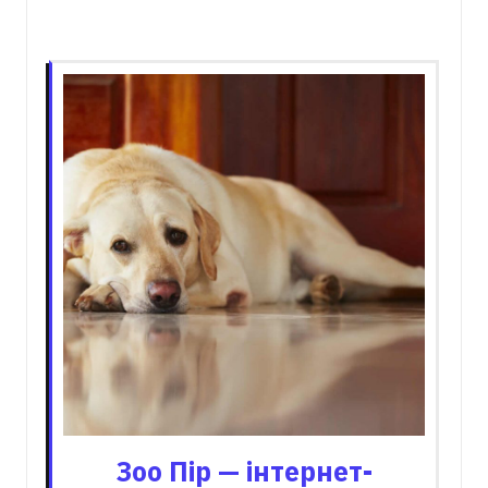
Пов'язані записи
Зоо Пір — інтернет-