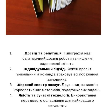
Чому варто обрати HUSS?
Досвід та репутація.
Типографія має
багаторічний досвід роботи та численні
задоволені клієнти.
Індивідуальний підхід.
Кожен проєкт
унікальний, а команда враховує всі побажання
замовника.
Широкий спектр послуг.
Друк книг, каталогів,
корпоративних матеріалів, подарункових видань.
Якість та сучасні технології.
Використання
передового обладнання для найкращого
результату.