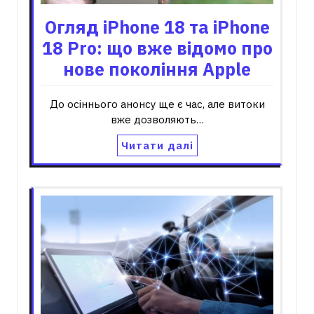
Огляд iPhone 18 та iPhone
18 Pro: що вже відомо про
нове покоління Apple
До осіннього анонсу ще є час, але витоки
вже дозволяють…
Читати далі