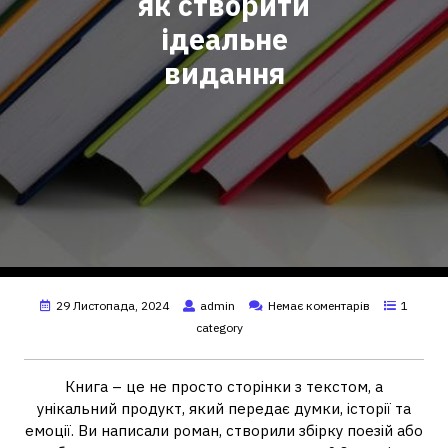
як створити
ідеальне
видання
29 Листопада, 2024
admin
Немає коментарів
1
category
Книга – це не просто сторінки з текстом, а
унікальний продукт, який передає думки, історії та
емоції. Ви написали роман, створили збірку поезій або