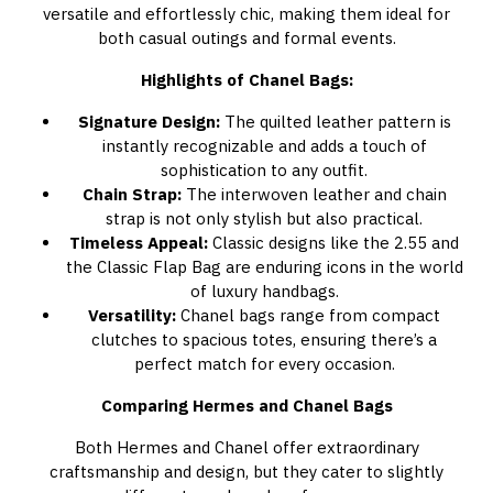
versatile and effortlessly chic, making them ideal for
both casual outings and formal events.
Highlights of Chanel Bags:
Signature Design:
The quilted leather pattern is
instantly recognizable and adds a touch of
sophistication to any outfit.
Chain Strap:
The interwoven leather and chain
strap is not only stylish but also practical.
Timeless Appeal:
Classic designs like the 2.55 and
the Classic Flap Bag are enduring icons in the world
of luxury handbags.
Versatility:
Chanel bags range from compact
clutches to spacious totes, ensuring there’s a
perfect match for every occasion.
Comparing Hermes and Chanel Bags
Both Hermes and Chanel offer extraordinary
craftsmanship and design, but they cater to slightly