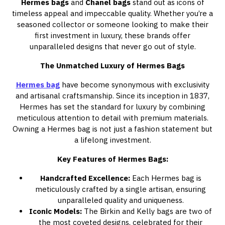
Hermes bags
and
Chanel bags
stand out as icons of
timeless appeal and impeccable quality. Whether you’re a
seasoned collector or someone looking to make their
first investment in luxury, these brands offer
unparalleled designs that never go out of style.
The Unmatched Luxury of Hermes Bags
Hermes bag
have become synonymous with exclusivity
and artisanal craftsmanship. Since its inception in 1837,
Hermes has set the standard for luxury by combining
meticulous attention to detail with premium materials.
Owning a Hermes bag is not just a fashion statement but
a lifelong investment.
Key Features of Hermes Bags:
Handcrafted Excellence:
Each Hermes bag is
meticulously crafted by a single artisan, ensuring
unparalleled quality and uniqueness.
Iconic Models:
The Birkin and Kelly bags are two of
the most coveted designs, celebrated for their