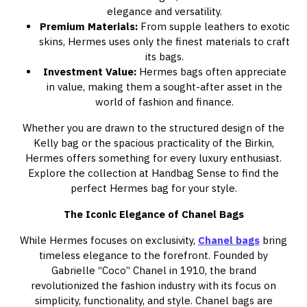
elegance and versatility.
Premium Materials:
From supple leathers to exotic
skins, Hermes uses only the finest materials to craft
its bags.
Investment Value:
Hermes bags often appreciate
in value, making them a sought-after asset in the
world of fashion and finance.
Whether you are drawn to the structured design of the
Kelly bag or the spacious practicality of the Birkin,
Hermes offers something for every luxury enthusiast.
Explore the collection at Handbag Sense to find the
perfect Hermes bag for your style.
The Iconic Elegance of Chanel Bags
While Hermes focuses on exclusivity,
Chanel bags
bring
timeless elegance to the forefront. Founded by
Gabrielle “Coco” Chanel in 1910, the brand
revolutionized the fashion industry with its focus on
simplicity, functionality, and style. Chanel bags are