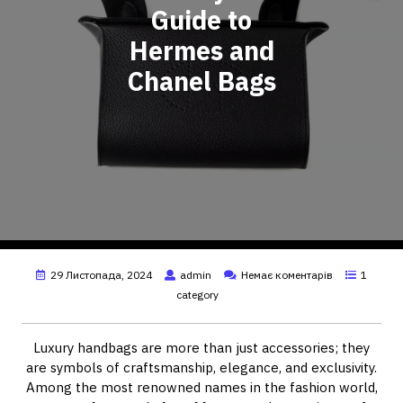
Guide to
Hermes and
Chanel Bags
29 Листопада, 2024
admin
Немає коментарів
1
category
Luxury handbags are more than just accessories; they
are symbols of craftsmanship, elegance, and exclusivity.
Among the most renowned names in the fashion world,