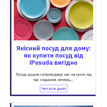
Якісний посуд для дому:
як купити посуд від
iPosuda вигідно
Посуд щодня супроводжує нас на кухні, під
час сніданків, вечерь,…
Читати далі