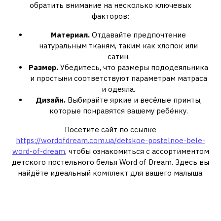
обратить внимание на несколько ключевых
факторов:
Материал.
Отдавайте предпочтение
натуральным тканям, таким как хлопок или
сатин.
Размер.
Убедитесь, что размеры пододеяльника
и простыни соответствуют параметрам матраса
и одеяла.
Дизайн.
Выбирайте яркие и весёлые принты,
которые понравятся вашему ребёнку.
Посетите сайт по ссылке
https://wordofdream.com.ua/detskoe-postelnoe-bele-
word-of-dream
, чтобы ознакомиться с ассортиментом
детского постельного белья Word of Dream. Здесь вы
найдёте идеальный комплект для вашего малыша.
Советы по уходу за детским
постельным бельём