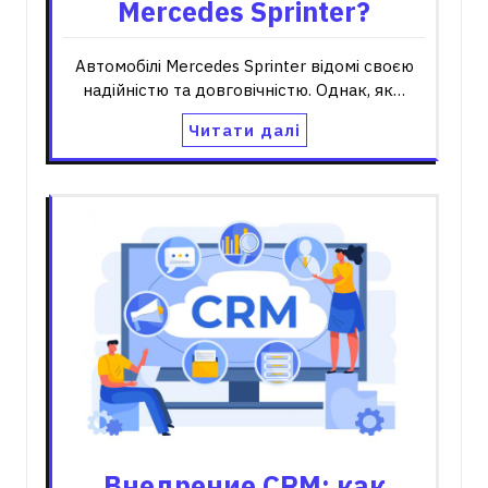
Mercedes Sprinter?
Автомобілі Mercedes Sprinter відомі своєю
надійністю та довговічністю. Однак, як…
Читати далі
Внедрение CRM: как