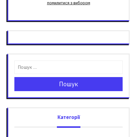
помилитися з вибором
Пошук
Категорії