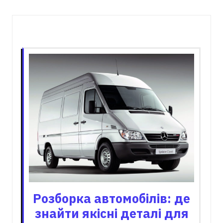
Пов'язані записи
Розборка автомобілів: де
знайти якісні деталі для