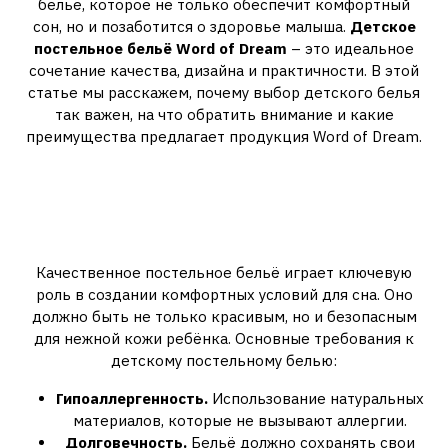
бельё, которое не только обеспечит комфортный
сон, но и позаботится о здоровье малыша.
Детское
постельное бельё Word of Dream
– это идеальное
сочетание качества, дизайна и практичности. В этой
статье мы расскажем, почему выбор детского белья
так важен, на что обратить внимание и какие
преимущества предлагает продукция Word of Dream.
Почему так важно выбрать
правильное постельное бельё
для ребёнка?
Качественное постельное бельё играет ключевую
роль в создании комфортных условий для сна. Оно
должно быть не только красивым, но и безопасным
для нежной кожи ребёнка. Основные требования к
детскому постельному белью:
Гипоаллергенность.
Использование натуральных
материалов, которые не вызывают аллергии.
Долговечность.
Бельё должно сохранять свои